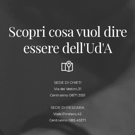
Scopri cosa vuol dire
essere dell'Ud'A
SEDE DI CHIETI
Via dei Vestini,31
Centralino 0871.3551
SEDE DI PESCARA
Viale Pindaro,42
Centralino 085.45371