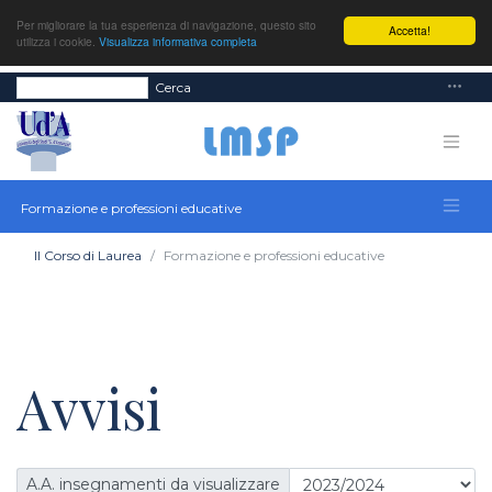
Per migliorare la tua esperienza di navigazione, questo sito
Accetta!
utilizza i cookie.
Visualizza informativa completa
Cerca
Formazione e professioni educative
Il Corso di Laurea
Formazione e professioni educative
Avvisi
A.A. insegnamenti da visualizzare