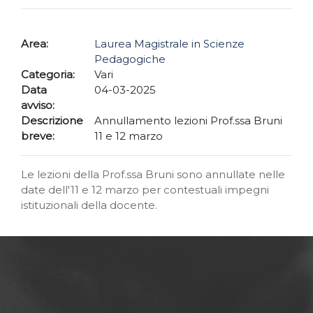
Area:
Laurea Magistrale in Scienze
Pedagogiche
Categoria:
Vari
Data
04-03-2025
avviso:
Descrizione
Annullamento lezioni Prof.ssa Bruni
breve:
11 e 12 marzo
Le lezioni della Prof.ssa Bruni sono annullate nelle
date dell'11 e 12 marzo per contestuali impegni
istituzionali della docente.