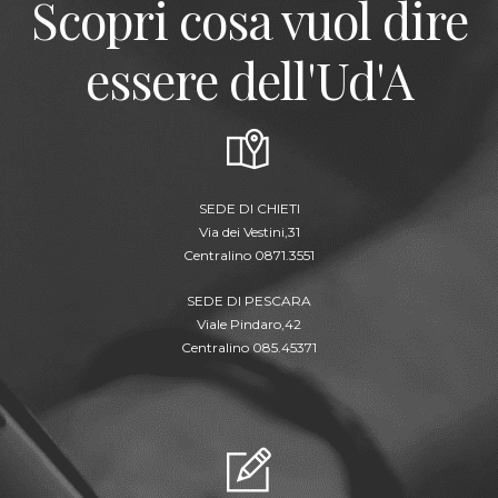
Scopri cosa vuol dire
essere dell'Ud'A
SEDE DI CHIETI
Via dei Vestini,31
Centralino 0871.3551
SEDE DI PESCARA
Viale Pindaro,42
Centralino 085.45371