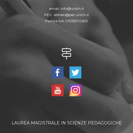
email:
info@unich.it
PEC:
ateneo@pec.unich.it
Partita IVA 01335970693
LAUREA MAGISTRALE IN SCIENZE PEDAGOGICHE