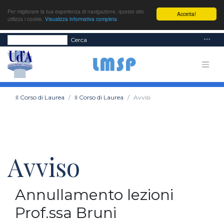
Per migliorare la tua esperienza di navigazione, questo sito
Accetta!
utilizza i cookie.
Visualizza informativa completa
Cerca
Il Corso di Laurea
Il Corso di Laurea
Avvisi
Avviso
Annullamento lezioni
Prof.ssa Bruni