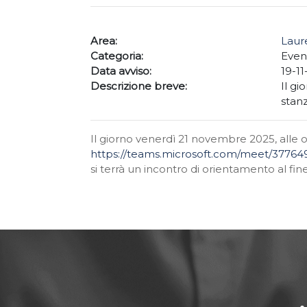
Area:
Laur
Categoria:
Even
Data avviso:
19-1
Descrizione breve:
Il gi
stanz
Il giorno venerdì 21 novembre 2025, alle o
https://teams.microsoft.com/meet/377
si terrà un incontro di orientamento al fine