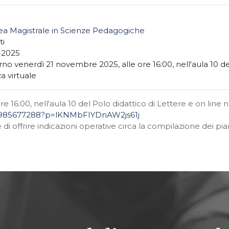
ea Magistrale in Scienze Pedagogiche
ti
1-2025
orno venerdì 21 novembre 2025, alle ore 16:00, nell'aula 10 de
a virtuale
re 16:00,
nell'aula 10 del Polo didattico di Lettere
e on line n
64985677288?p=lKNMbFIYDnAW2js61j
 di offrire indicazioni operative circa la compilazione dei pia