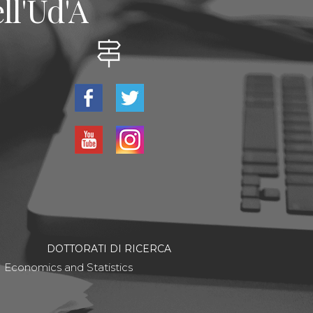
ll'Ud'A
DOTTORATI DI RICERCA
Economics and Statistics