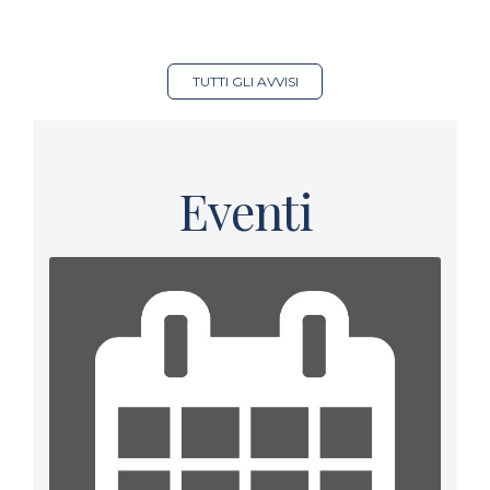
TUTTI GLI AVVISI
Eventi