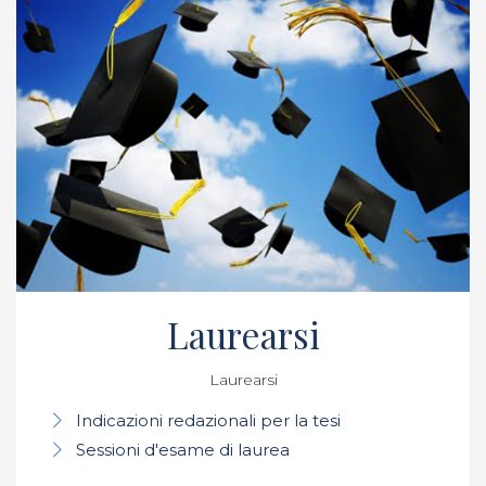
Laurearsi
Laurearsi
Indicazioni redazionali per la tesi
Sessioni d'esame di laurea