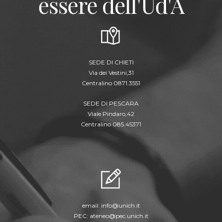
essere dell'Ud'A
SEDE DI CHIETI
Via dei Vestini,31
Centralino 0871.3551
SEDE DI PESCARA
Viale Pindaro,42
Centralino 085.45371
email:
info@unich.it
PEC:
ateneo@pec.unich.it