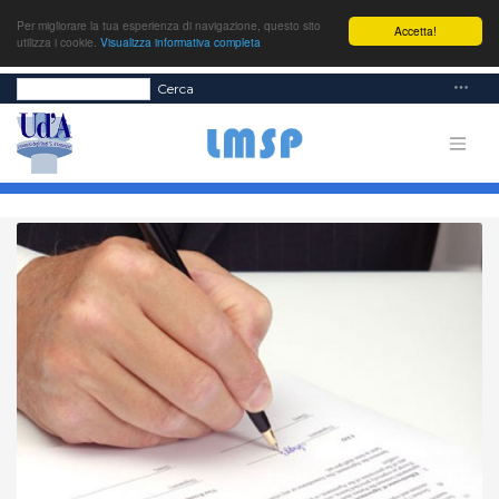
Per migliorare la tua esperienza di navigazione, questo sito
Accetta!
utilizza i cookie.
Visualizza informativa completa
Cerca