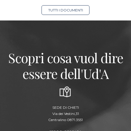
TUTTI I DOCUMENTI
Scopri cosa vuol dire
essere dell'Ud'A
SEDE DI CHIETI
Via dei Vestini,31
Centralino 0871.3551