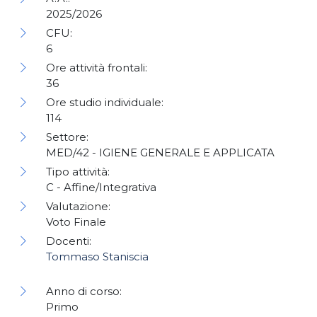
2025/2026
CFU:
6
Ore attività frontali:
36
Ore studio individuale:
114
Settore:
MED/42 - IGIENE GENERALE E APPLICATA
Tipo attività:
C - Affine/Integrativa
Valutazione:
Voto Finale
Docenti:
Tommaso Staniscia
Anno di corso:
Primo