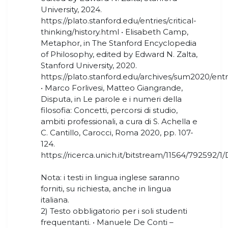
University, 2024.
https://plato.stanford.edu/entries/critical-
thinking/history.html • Elisabeth Camp,
Metaphor, in The Stanford Encyclopedia
of Philosophy, edited by Edward N. Zalta,
Stanford University, 2020.
https://plato.stanford.edu/archives/sum2020/ent
• Marco Forlivesi, Matteo Giangrande,
Disputa, in Le parole e i numeri della
filosofia: Concetti, percorsi di studio,
ambiti professionali, a cura di S. Achella e
C. Cantillo, Carocci, Roma 2020, pp. 107-
124.
https://ricerca.unich.it/bitstream/11564/792592/1
Nota: i testi in lingua inglese saranno
forniti, su richiesta, anche in lingua
italiana.
2) Testo obbligatorio per i soli studenti
frequentanti. • Manuele De Conti –