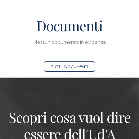
Documenti
Nessun documento in evidenza
TUTTI I DOCUMENTI
Scopri cosa vuol dire
essere dell'Ud'A