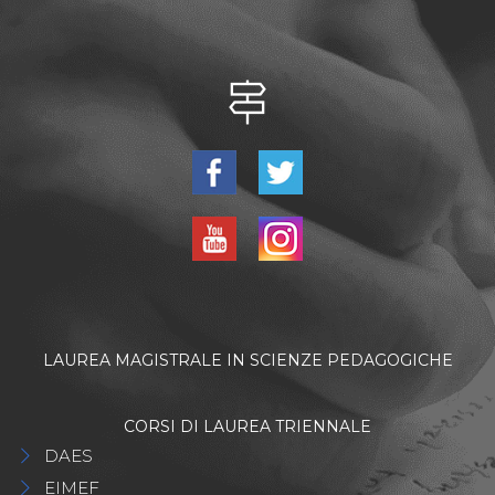
LAUREA MAGISTRALE IN SCIENZE PEDAGOGICHE
CORSI DI LAUREA TRIENNALE
DAES
EIMEF