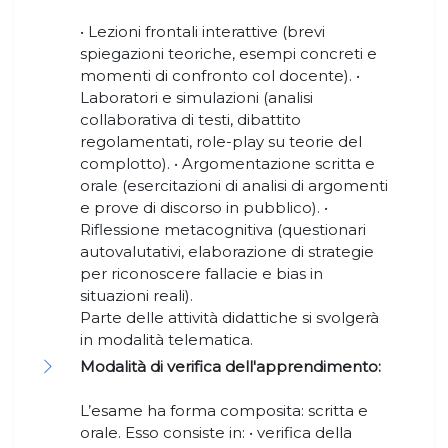
• Lezioni frontali interattive (brevi
spiegazioni teoriche, esempi concreti e
momenti di confronto col docente). •
Laboratori e simulazioni (analisi
collaborativa di testi, dibattito
regolamentati, role-play su teorie del
complotto). • Argomentazione scritta e
orale (esercitazioni di analisi di argomenti
e prove di discorso in pubblico). •
Riflessione metacognitiva (questionari
autovalutativi, elaborazione di strategie
per riconoscere fallacie e bias in
situazioni reali).
Parte delle attività didattiche si svolgerà
in modalità telematica.
Modalità di verifica dell'apprendimento:
L’esame ha forma composita: scritta e
orale. Esso consiste in: • verifica della