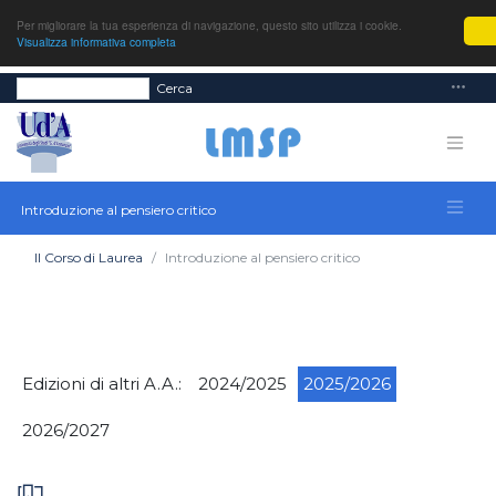
Per migliorare la tua esperienza di navigazione, questo sito utilizza i cookie.
Visualizza informativa completa
Cerca
Introduzione al pensiero critico
Il Corso di Laurea
Introduzione al pensiero critico
Edizioni di altri A.A.:
2024/2025
2025/2026
2026/2027