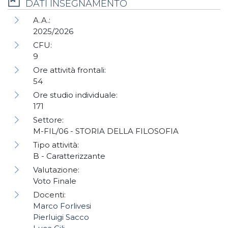
DATI INSEGNAMENTO
A.A.:
2025/2026
CFU:
9
Ore attività frontali:
54
Ore studio individuale:
171
Settore:
M-FIL/06 - STORIA DELLA FILOSOFIA
Tipo attività:
B - Caratterizzante
Valutazione:
Voto Finale
Docenti:
Marco Forlivesi
Pierluigi Sacco