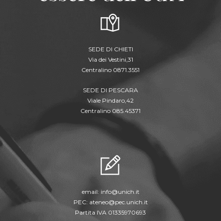
SEDE DI CHIETI
Via dei Vestini,31
Centralino 0871.3551
SEDE DI PESCARA
Viale Pindaro,42
Centralino 085.45371
email:
info@unich.it
PEC:
ateneo@pec.unich.it
Partita IVA 01335970693