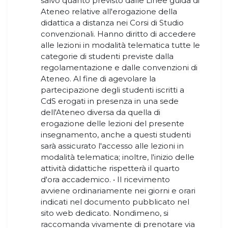
salvo quanto previsto dalle Linee guida di
Ateneo relative all'erogazione della
didattica a distanza nei Corsi di Studio
convenzionali. Hanno diritto di accedere
alle lezioni in modalità telematica tutte le
categorie di studenti previste dalla
regolamentazione e dalle convenzioni di
Ateneo. Al fine di agevolare la
partecipazione degli studenti iscritti a
CdS erogati in presenza in una sede
dell'Ateneo diversa da quella di
erogazione delle lezioni del presente
insegnamento, anche a questi studenti
sarà assicurato l'accesso alle lezioni in
modalità telematica; inoltre, l'inizio delle
attività didattiche rispetterà il quarto
d'ora accademico. • Il ricevimento
avviene ordinariamente nei giorni e orari
indicati nel documento pubblicato nel
sito web dedicato. Nondimeno, si
raccomanda vivamente di prenotare via