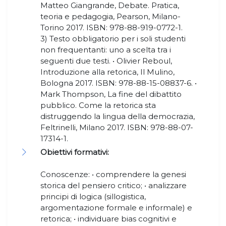
Matteo Giangrande, Debate. Pratica,
teoria e pedagogia, Pearson, Milano-
Torino 2017. ISBN: 978-88-919-0772-1.
3) Testo obbligatorio per i soli studenti
non frequentanti: uno a scelta tra i
seguenti due testi. • Olivier Reboul,
Introduzione alla retorica, Il Mulino,
Bologna 2017. ISBN: 978-88-15-08837-6. •
Mark Thompson, La fine del dibattito
pubblico. Come la retorica sta
distruggendo la lingua della democrazia,
Feltrinelli, Milano 2017. ISBN: 978-88-07-
17314-1.
Obiettivi formativi:
Conoscenze: • comprendere la genesi
storica del pensiero critico; • analizzare
principi di logica (sillogistica,
argomentazione formale e informale) e
retorica; • individuare bias cognitivi e