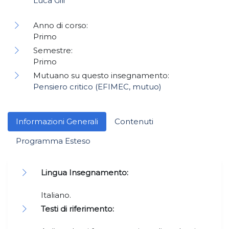
Luca Gili
Anno di corso:
Primo
Semestre:
Primo
Mutuano su questo insegnamento:
Pensiero critico (EFIMEC, mutuo)
Informazioni Generali
Contenuti
Programma Esteso
Lingua Insegnamento:
Italiano.
Testi di riferimento: