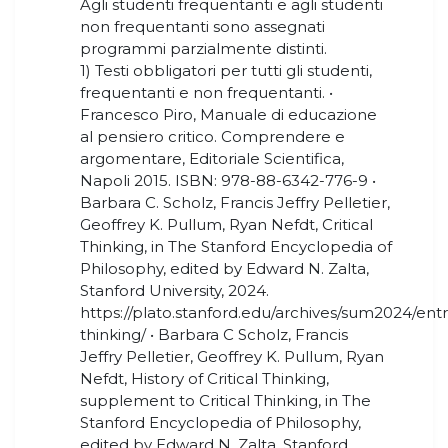
Agli studenti frequentanti e agli studenti
non frequentanti sono assegnati
programmi parzialmente distinti.
1) Testi obbligatori per tutti gli studenti,
frequentanti e non frequentanti. •
Francesco Piro, Manuale di educazione
al pensiero critico. Comprendere e
argomentare, Editoriale Scientifica,
Napoli 2015. ISBN: 978-88-6342-776-9 •
Barbara C. Scholz, Francis Jeffry Pelletier,
Geoffrey K. Pullum, Ryan Nefdt, Critical
Thinking, in The Stanford Encyclopedia of
Philosophy, edited by Edward N. Zalta,
Stanford University, 2024.
https://plato.stanford.edu/archives/sum2024/entrie
thinking/ • Barbara C Scholz, Francis
Jeffry Pelletier, Geoffrey K. Pullum, Ryan
Nefdt, History of Critical Thinking,
supplement to Critical Thinking, in The
Stanford Encyclopedia of Philosophy,
edited by Edward N. Zalta, Stanford