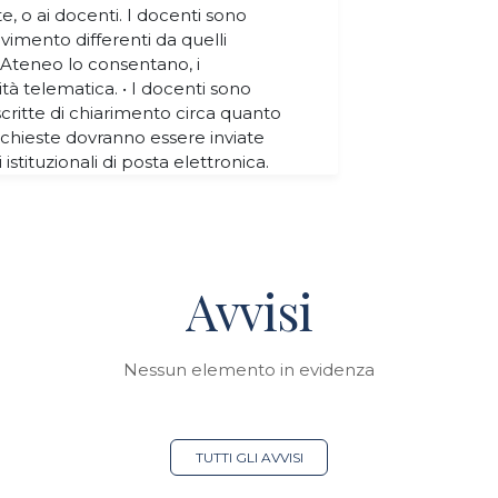
e, o ai docenti. I docenti sono
evimento differenti da quelli
d’Ateneo lo consentano, i
tà telematica. • I docenti sono
 scritte di chiarimento circa quanto
richieste dovranno essere inviate
i istituzionali di posta elettronica.
Avvisi
Nessun elemento in evidenza
TUTTI GLI AVVISI