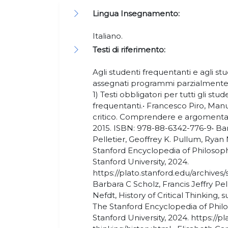
Lingua Insegnamento:
Italiano.
Testi di riferimento:
Agli studenti frequentanti e agli s
assegnati programmi parzialmente d
1) Testi obbligatori per tutti gli stu
frequentanti.• Francesco Piro, Man
critico. Comprendere e argomentare,
2015. ISBN: 978-88-6342-776-9• Barb
Pelletier, Geoffrey K. Pullum, Ryan N
Stanford Encyclopedia of Philosoph
Stanford University, 2024.
https://plato.stanford.edu/archives/
Barbara C Scholz, Francis Jeffry Pel
Nefdt, History of Critical Thinking, 
The Stanford Encyclopedia of Philo
Stanford University, 2024. https://pl