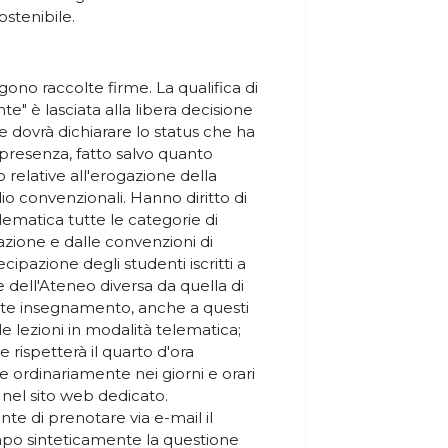
ostenibile.
gono raccolte firme. La qualifica di
e" è lasciata alla libera decisione
 dovrà dichiarare lo status che ha
n presenza, fatto salvo quanto
 relative all'erogazione della
dio convenzionali. Hanno diritto di
lematica tutte le categorie di
azione e dalle convenzioni di
cipazione degli studenti iscritti a
 dell'Ateneo diversa da quella di
nte insegnamento, anche a questi
le lezioni in modalità telematica;
che rispetterà il quarto d'ora
e ordinariamente nei giorni e orari
nel sito web dedicato.
e di prenotare via e-mail il
po sinteticamente la questione