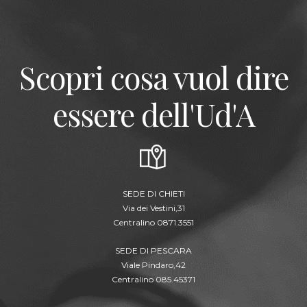
Scopri cosa vuol dire
essere dell'Ud'A
SEDE DI CHIETI
Via dei Vestini,31
Centralino 0871.3551
SEDE DI PESCARA
Viale Pindaro,42
Centralino 085.45371