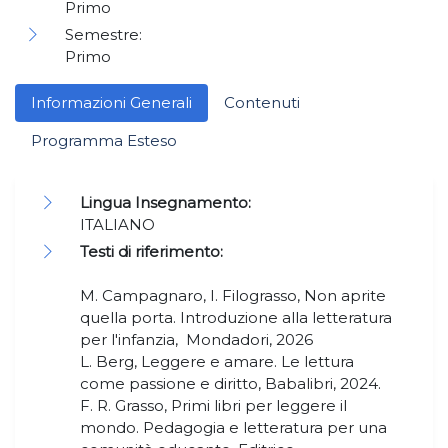
Primo
Semestre:
Primo
Informazioni Generali
Contenuti
Programma Esteso
Lingua Insegnamento:
ITALIANO
Testi di riferimento:
M. Campagnaro, I. Filograsso, Non aprite
quella porta. Introduzione alla letteratura
per l'infanzia, Mondadori, 2026
L. Berg, Leggere e amare. Le lettura
come passione e diritto, Babalibri, 2024.
F. R. Grasso, Primi libri per leggere il
mondo. Pedagogia e letteratura per una