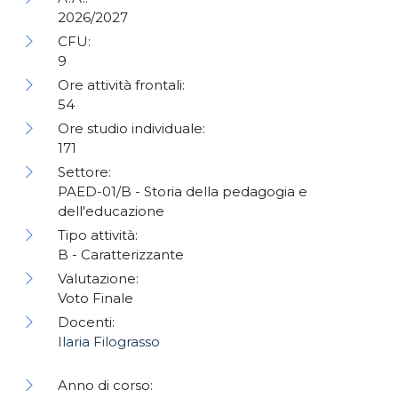
2026/2027
CFU:
9
Ore attività frontali:
54
Ore studio individuale:
171
Settore:
PAED-01/B - Storia della pedagogia e
dell'educazione
Tipo attività:
B - Caratterizzante
Valutazione:
Voto Finale
Docenti:
Ilaria Filograsso
Anno di corso: