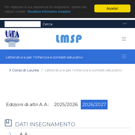
Per migliorare la tua esperienza di navigazione, questo sito
Accetta!
utilizza i cookie.
Visualizza informativa completa
Cerca
Letteratura per l'infanzia e contesti educativi
Il Corso di Laurea
Letteratura per l'infanzia e contesti educativi
Edizioni di altri A.A.:
2025/2026
2026/2027
DATI INSEGNAMENTO
A.A.: