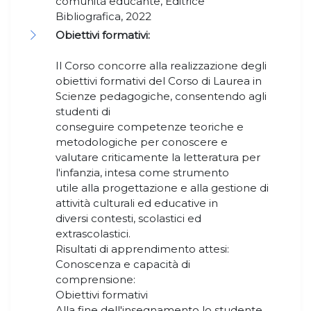
comunità educante, Editrice
Bibliografica, 2022
Obiettivi formativi:
Il Corso concorre alla realizzazione degli
obiettivi formativi del Corso di Laurea in
Scienze pedagogiche, consentendo agli
studenti di
conseguire competenze teoriche e
metodologiche per conoscere e
valutare criticamente la letteratura per
l'infanzia, intesa come strumento
utile alla progettazione e alla gestione di
attività culturali ed educative in
diversi contesti, scolastici ed
extrascolastici.
Risultati di apprendimento attesi:
Conoscenza e capacità di
comprensione:
Obiettivi formativi
Alla fine dell'insegnamento lo studente