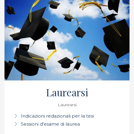
Laurearsi
Laurearsi
Indicazioni redazionali per la tesi
Sessioni d'esame di laurea