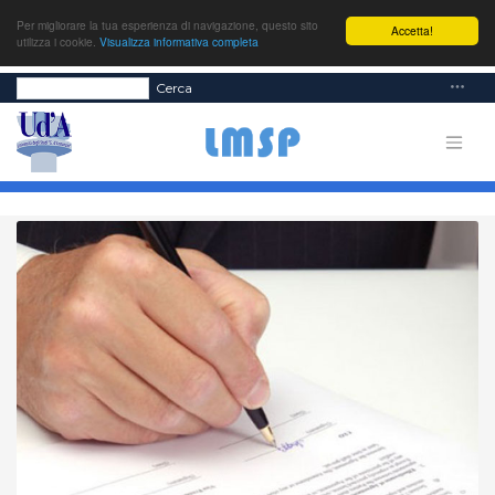
Per migliorare la tua esperienza di navigazione, questo sito
Accetta!
utilizza i cookie.
Visualizza informativa completa
Cerca