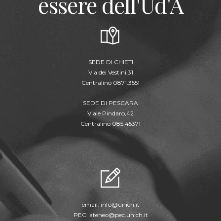
essere dell'Ud'A
SEDE DI CHIETI
Via dei Vestini,31
Centralino 0871.3551
SEDE DI PESCARA
Viale Pindaro,42
Centralino 085.45371
email:
info@unich.it
PEC:
ateneo@pec.unich.it