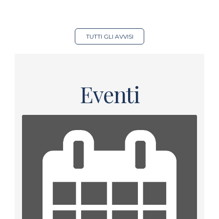
TUTTI GLI AVVISI
Eventi