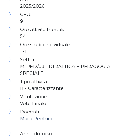
2025/2026
CFU:
9
Ore attività frontali:
54
Ore studio individuale:
171
Settore:
M-PED/03 - DIDATTICA E PEDAGOGIA
SPECIALE
Tipo attività:
B - Caratterizzante
Valutazione:
Voto Finale
Docenti:
Maila Pentucci
Anno di corso: