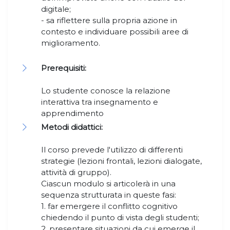
digitale;
- sa riflettere sulla propria azione in
contesto e individuare possibili aree di
miglioramento.
Prerequisiti:
Lo studente conosce la relazione
interattiva tra insegnamento e
apprendimento
Metodi didattici:
Il corso prevede l'utilizzo di differenti
strategie (lezioni frontali, lezioni dialogate,
attività di gruppo).
Ciascun modulo si articolerà in una
sequenza strutturata in queste fasi:
1. far emergere il conflitto cognitivo
chiedendo il punto di vista degli studenti;
2. presentare situazioni da cui emerge il