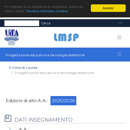
Per migliorare la tua esperienza di navigazione, questo sito
Accetta!
utilizza i cookie.
Visualizza informativa completa
Cerca
Progettazione educativa e tecnologie didattiche
Il Corso di Laurea
Progettazione educativa e tecnologie didattiche
Edizioni di altri A.A.:
2025/2026
DATI INSEGNAMENTO
A.A.: