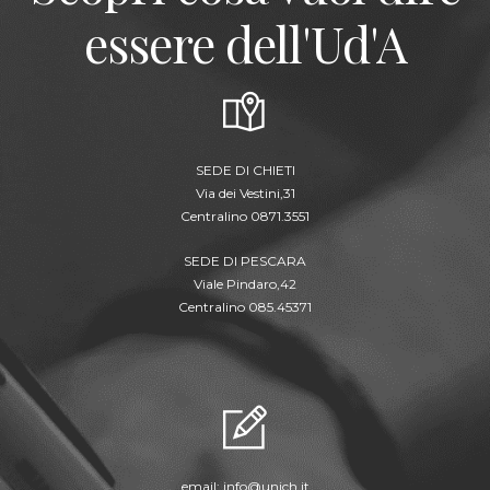
essere dell'Ud'A
SEDE DI CHIETI
Via dei Vestini,31
Centralino 0871.3551
SEDE DI PESCARA
Viale Pindaro,42
Centralino 085.45371
email:
info@unich.it