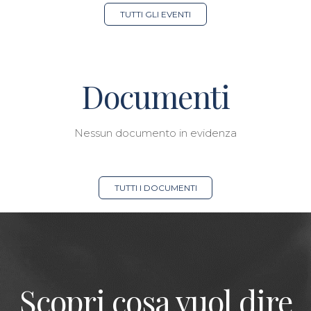
TUTTI GLI EVENTI
Documenti
Nessun documento in evidenza
TUTTI I DOCUMENTI
Scopri cosa vuol dire