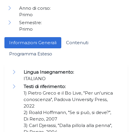
Anno di corso:
Primo
Semestre:
Primo
Informazioni Generali
Contenuti
Programma Esteso
Lingua Insegnamento:
ITALIANO
Testi di riferimento:
1) Pietro Greco e il Bo Live, "Per un'unica
conoscenza", Padova University Press,
2022
2) Roald Hoffmann, "Se si può, si deve?",
Di Renzo, 2007
3) Carl Djerassi, "Dalla pillola alla penna",
Di Renzo, 2004