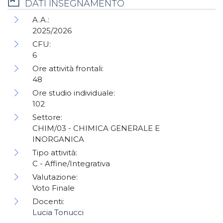
DATI INSEGNAMENTO
A.A.:
2025/2026
CFU:
6
Ore attività frontali:
48
Ore studio individuale:
102
Settore:
CHIM/03 - CHIMICA GENERALE E
INORGANICA
Tipo attività:
C - Affine/Integrativa
Valutazione:
Voto Finale
Docenti:
Lucia Tonucci