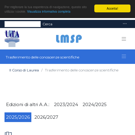
Per migliorare la tua esperienza di navigazione, questo sito
Accetta!
utilizza i cookie.
Visualizza informativa completa
Cerca
Trasferimento delle conoscenze scientifiche
Il Corso di Laurea
Trasferimento delle conoscenze scientifiche
Edizioni di altri A.A.:
2023/2024
2024/2025
2025/2026
2026/2027