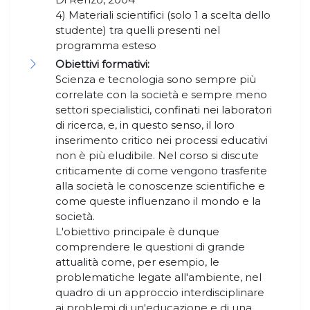
4) Materiali scientifici (solo 1 a scelta dello
studente) tra quelli presenti nel
programma esteso
Obiettivi formativi:
Scienza e tecnologia sono sempre più
correlate con la società e sempre meno
settori specialistici, confinati nei laboratori
di ricerca, e, in questo senso, il loro
inserimento critico nei processi educativi
non è più eludibile. Nel corso si discute
criticamente di come vengono trasferite
alla società le conoscenze scientifiche e
come queste influenzano il mondo e la
società.
L'obiettivo principale è dunque
comprendere le questioni di grande
attualità come, per esempio, le
problematiche legate all'ambiente, nel
quadro di un approccio interdisciplinare
ai problemi di un'educazione e di una