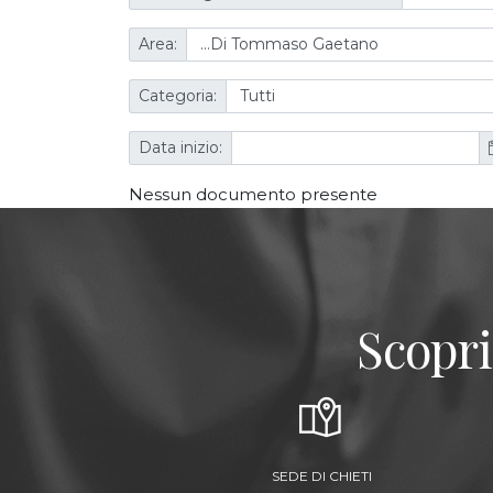
Area:
Categoria:
Data inizio:
Nessun documento presente
Scopri
SEDE DI CHIETI