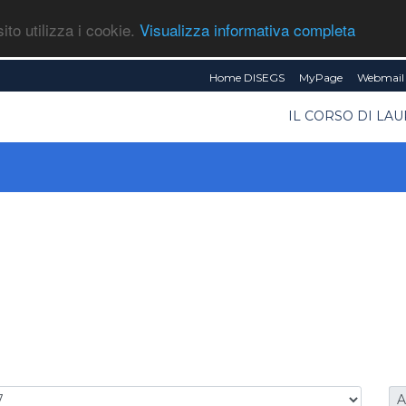
ito utilizza i cookie.
Visualizza informativa completa
Home DISEGS
MyPage
Webmail 
IL CORSO DI LA
A