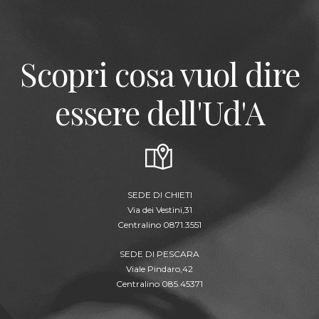
Scopri cosa vuol dire
essere dell'Ud'A
SEDE DI CHIETI
Via dei Vestini,31
Centralino 0871.3551
SEDE DI PESCARA
Viale Pindaro,42
Centralino 085.45371