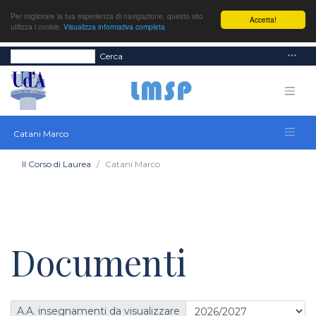
Per migliorare la tua esperienza di navigazione, questo sito
Accetta!
utilizza i cookie.
Visualizza informativa completa
Cerca
Catani Marco
Il Corso di Laurea
Catani Marco
Documenti
A.A. insegnamenti da visualizzare