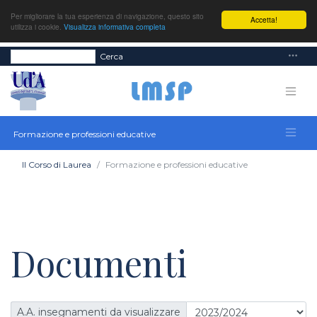
Per migliorare la tua esperienza di navigazione, questo sito
Accetta!
utilizza i cookie.
Visualizza informativa completa
Cerca
Formazione e professioni educative
Il Corso di Laurea
Formazione e professioni educative
Documenti
A.A. insegnamenti da visualizzare