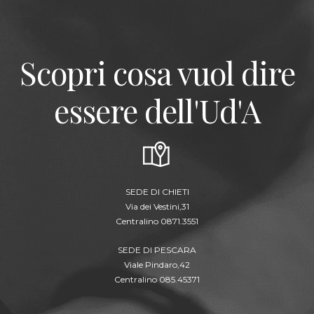
Scopri cosa vuol dire
essere dell'Ud'A
SEDE DI CHIETI
Via dei Vestini,31
Centralino 0871.3551
SEDE DI PESCARA
Viale Pindaro,42
Centralino 085.45371