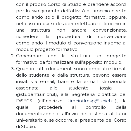
con il proprio Corso di Studio e prendere accordi
per lo svolgimento dell’attività di tirocinio diretto
compilando solo il progetto formativo, oppure,
nel caso in cui si desideri effettuare il tirocinio in
una struttura non ancora convenzionata,
richiedere la procedura di convenzione
compilando il modulo di convenzione insieme al
modulo progetto formativo.
Concordare con la struttura un progetto
formativo, da formalizzare sull’apposito modulo.
Quando tutti i documenti sono compilati e firmati
dallo studente e dalla struttura, devono essere
inviati via e-mail, tramite la e-mail istituzionale
assegnata allo studente (ossia: …
@studenti.unich.it), alla Segreteria didattica del
DiSEGS (all'indirizzo
tirocini.lmsp@unich.it
), la
quale procederà al controllo della
documentazione e all'invio della stessa al tutor
universitario e, se occorre, al presidente del Corso
di Studio.