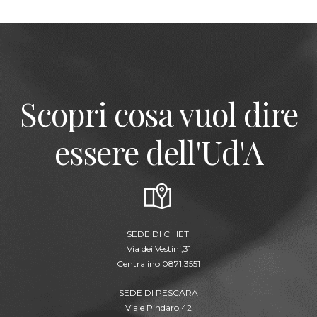
Scopri cosa vuol dire
essere dell'Ud'A
SEDE DI CHIETI
Via dei Vestini,31
Centralino 0871.3551
SEDE DI PESCARA
Viale Pindaro,42