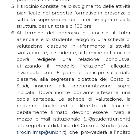
Il tirocinio consiste nello svolgimento delle attività
pianificate nel progetto formativo in presenza e
sotto la supervisione del tutor assegnato dalla
struttura, per un totale di 100 ore.
Al termine del percorso di tirocinio, il tutor
aziendale e lo studente redigono una scheda di
valutazione ciascuno in riferimento all'attività
svolta; inoltre, lo studente,
al termine del tirocinio
dovrà redigere una relazione conclusiva,
utilizzando il modello "relazione" allegato,
inviandola, con 15 giorni di anticipo sulla data
d'esame, alla segreteria didattica del Corso di
Studi, insieme alla documentazione sopra
indicata. Dovrà inoltre portarne all'esame una
copia cartacea.
. Le schede di valutazione, la
relazione finale ed il libretto di tirocinio,
debitamente firmato, devono essere inviati a
mezzo e-mail istituzionale (…@studenti.unich.it)
alla segreteria didattica del Corso di Studio (ossia:
tirocini.lmsp@unich.it
) che provvederà all’inoltro