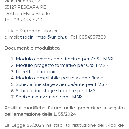
Viale Pindaro, 42
65127 PESCARA PE
Dott.ssa Elvira Vitiello
Tel.: 085.453.7543
Ufficio Supporto Tirocini
e-mail:
tirocini.lmsp@unich.it
- Tel: 0854537389
Documenti e modulistica
Modulo convenzione tirocinio per CdS LMSP
Modulo progetto formativo per CdS LMSP
Libretto di tirocinio
Modulo compilabile per relazione finale
Scheda fine stage azienda/ente per LMSP
Scheda fine stage studente per LMSP
Sedi convenzionate con LMSP
Postilla: modifiche future nelle procedure a seguito
dell'emanazione della L. 55/2024
La Legge 55/2024 ha stabilito l'istituzione dell'Albo dei