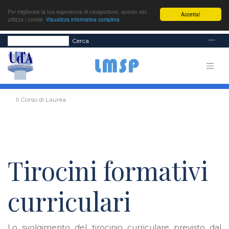
Per migliorare la tua esperienza di navigazione, questo sito
Accetta!
utilizza i cookie.
Visualizza informativa completa
Cerca
Il Corso di Laurea
Tirocini formativi
curriculari
Lo svolgimento del tirocinio curriculare previsto dal