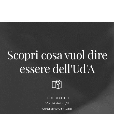
Scopri cosa vuol dire
essere dell'Ud'A
SEDE DI CHIETI
Via dei Vestini,31
Centralino 0871.3551