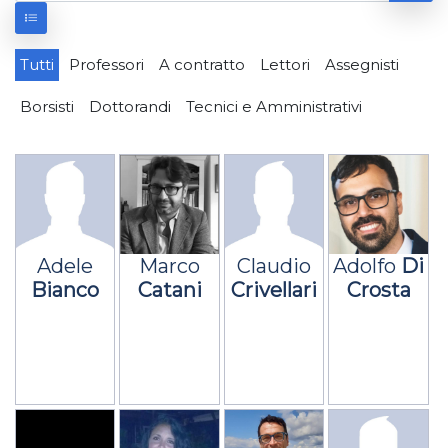
Tutti
Professori
A contratto
Lettori
Assegnisti
Borsisti
Dottorandi
Tecnici e Amministrativi
Adele
Marco
Claudio
Adolfo
Di
Bianco
Catani
Crivellari
Crosta