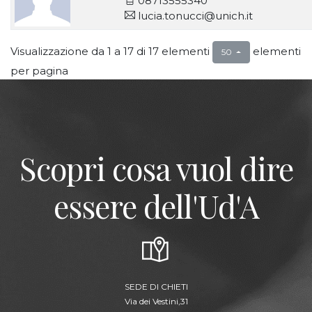
08713555340
lucia.tonucci@unich.it
Visualizzazione da 1 a 17 di 17 elementi
elementi
50
per pagina
Scopri cosa vuol dire
essere dell'Ud'A
SEDE DI CHIETI
Via dei Vestini,31