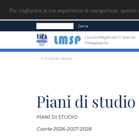
Per migliorare la tua esperienza di navigazione, questo s
Cerca
Laurea Magistrale in Scienze
Pedagogiche
Il Corso di Laurea
Piani di studio 
PIANI DI STUDIO
Coorte 2026-2027-2028