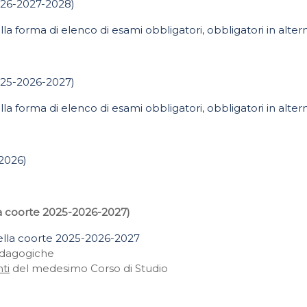
2026-2027-2028)
lla forma di elenco di esami obbligatori, obbligatori in alte
2025-2026-2027)
lla forma di elenco di esami obbligatori, obbligatori in alte
-2026)
coorte 2025-2026-2027)
 della coorte 2025-2026-2027
Pedagogiche
ti
del medesimo Corso di Studio